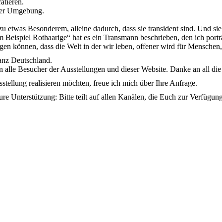
ätieren.
hrer Umgebung.
 etwas Besonderem, alleine dadurch, dass sie transident sind. Und sie 
eispiel Rothaarige“ hat es ein Transmann beschrieben, den ich porträt
ragen können, dass die Welt in der wir leben, offener wird für Menschen
ganz Deutschland.
n alle Besucher der Ausstellungen und dieser Website. Danke an all di
stellung realisieren möchten, freue ich mich über Ihre Anfrage.
 Unterstützung: Bitte teilt auf allen Kanälen, die Euch zur Verfügun