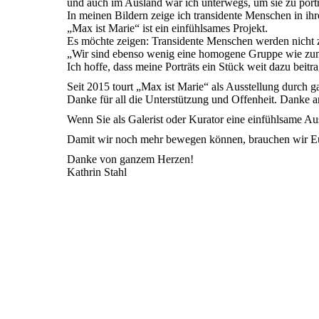
und auch im Ausland war ich unterwegs, um sie zu portr
In meinen Bildern zeige ich transidente Menschen in i
„Max ist Marie“ ist ein einfühlsames Projekt.
Es möchte zeigen: Transidente Menschen werden nicht zu
„Wir sind ebenso wenig eine homogene Gruppe wie zum B
Ich hoffe, dass meine Porträts ein Stück weit dazu beit
Seit 2015 tourt „Max ist Marie“ als Ausstellung durch 
Danke für all die Unterstützung und Offenheit. Danke a
Wenn Sie als Galerist oder Kurator eine einfühlsame Aus
Damit wir noch mehr bewegen können, brauchen wir Eure
Danke von ganzem Herzen!
Kathrin Stahl