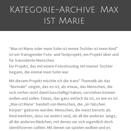
Kategorie-Archive: Max
ist Marie
“Max ist Marie oder mein Sohn ist meine Tochter ist mein Kind”
ist ein Transgender Foto- und Textprojekt, ein Projekt über und
für transidente Menschen.
Ein Projekt, das mit einem Fotoshooting mit meiner Tochter
begann, die einmal mein Sohn war.
Mit diesem Projekt möchte ich die trans* Thematik als das
“Normale” zeigen, das es ist, als etwas, das Menschen, die
sich vorher nicht damit beschäftigt haben, verstehen können
wollen und sollen. Etwas, das ganz einfach da ist, so wie es ist.
„Max ist Marie“ handelt von Menschen, die „im falschen
Körper“ geboren wurden. Menschen, die meist bereits als
Kind merkten, dass sie anders sind, als all die anderen Jungs,
all die anderen Mädchen, mit denen sie sich eigentlich doch
identifizieren sollten. Mit denen sie spielen wollten und es