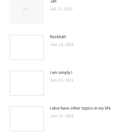
Jan
Juli 27, 2019
Rückhalt
Juni 19, 2018
I am simply I
Juni 15, 2018
I also have other topics in my life
Juni 15, 2018