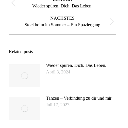
Vorheriger
Wieder spüren. Dich. Das Leben.
Beitrag:
NÄCHSTES
Nächster
Stockholm im Sommer – Ein Spaziergang
Beitrag:
Related posts
Wieder spüren. Dich. Das Leben.
April 3, 2024
Tanzen – Verbindung zu dir und mir
Juli 17, 2023