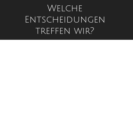
Welche
Entscheidungen
Sie befinden sich hier:
treffen wir?