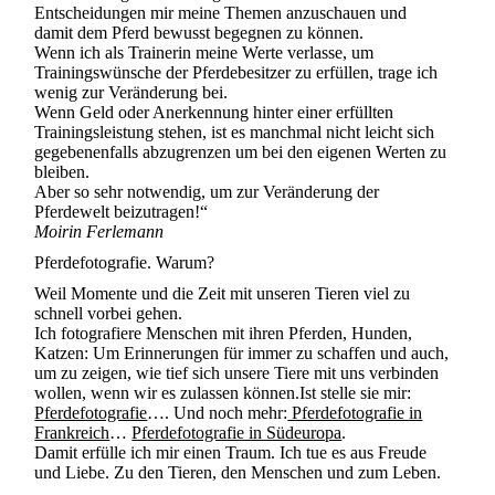
Entscheidungen mir meine Themen anzuschauen und
damit dem Pferd bewusst begegnen zu können.
Wenn ich als Trainerin meine Werte verlasse, um
Trainingswünsche der Pferdebesitzer zu erfüllen, trage ich
wenig zur Veränderung bei.
Wenn Geld oder Anerkennung hinter einer erfüllten
Trainingsleistung stehen, ist es manchmal nicht leicht sich
gegebenenfalls abzugrenzen um bei den eigenen Werten zu
bleiben.
Aber so sehr notwendig, um zur Veränderung der
Pferdewelt beizutragen!“
Moirin Ferlemann
Pferdefotografie. Warum?
Weil Momente und die Zeit mit unseren Tieren viel zu
schnell vorbei gehen.
Ich fotografiere Menschen mit ihren Pferden, Hunden,
Katzen: Um Erinnerungen für immer zu schaffen und auch,
um zu zeigen, wie tief sich unsere Tiere mit uns verbinden
wollen, wenn wir es zulassen können.Ist stelle sie mir:
Pferdefotografie
…. Und noch mehr:
Pferdefotografie in
Frankreich
…
Pferdefotografie in Südeuropa
.
Damit erfülle ich mir einen Traum. Ich tue es aus Freude
und Liebe. Zu den Tieren, den Menschen und zum Leben.