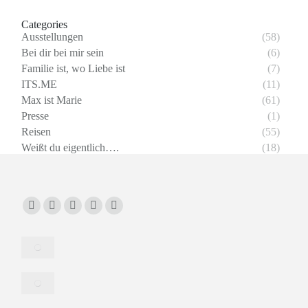
Categories
Ausstellungen
(58)
Bei dir bei mir sein
(6)
Familie ist, wo Liebe ist
(7)
ITS.ME
(11)
Max ist Marie
(61)
Presse
(1)
Reisen
(55)
Weißt du eigentlich….
(18)