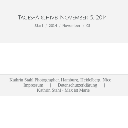
Tages-Archive:
November 5, 2014
Sie befinden sich hier:
Start
2014
November
05
Kathrin Stahl Photographer, Hamburg, Heidelberg, Nice
|
Impressum
|
Datenschutzerklärung
|
Kathrin Stahl - Max ist Marie