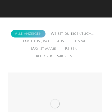
Alle anzeigen
Weißt du eigentlich....
Familie ist, wo Liebe ist
ITS.ME
Max ist Marie
Reisen
Bei dir bei mir sein