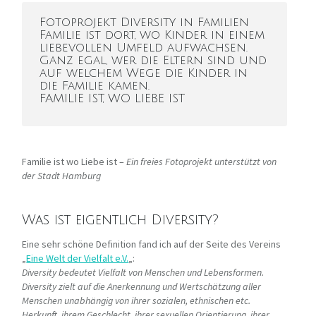
Fotoprojekt Diversity in Familien
Familie ist dort, wo Kinder in einem
liebevollen Umfeld aufwachsen.
Ganz egal, wer die Eltern sind und
auf welchem Wege die Kinder in
die Familie kamen.
FAMILIE IST, WO LIEBE IST
Familie ist wo Liebe ist –
Ein freies Fotoprojekt unterstützt von
der Stadt Hamburg
Was ist eigentlich Diversity?
Eine sehr schöne Definition fand ich auf der Seite des Vereins
„
Eine Welt der Vielfalt e.V.
„:
Diversity bedeutet Vielfalt von Menschen und Lebensformen.
Diversity zielt auf die Anerkennung und Wertschätzung aller
Menschen unabhängig von ihrer sozialen, ethnischen etc.
Herkunft, ihrem Geschlecht, ihrer sexuellen Orientierung, ihrer