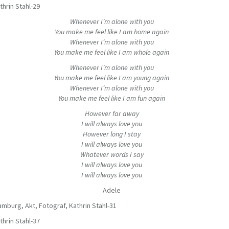
Whenever I’m alone with you
You make me feel like I am home again
Whenever I’m alone with you
You make me feel like I am whole again
Whenever I’m alone with you
You make me feel like I am young again
Whenever I’m alone with you
You make me feel like I am fun again
However far away
I will always love you
However long I stay
I will always love you
Whatever words I say
I will always love you
I will always love you
Adele