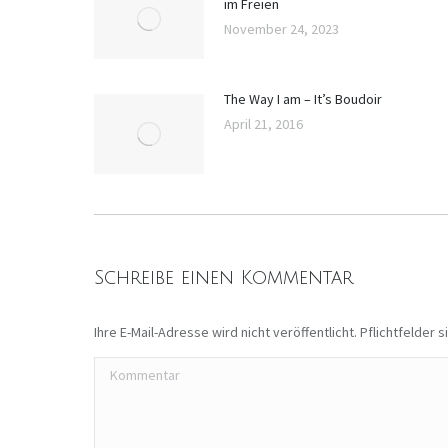
im Freien
November 24, 2023
The Way I am – It’s Boudoir
April 21, 2016
Schreibe einen Kommentar
Ihre E-Mail-Adresse wird nicht veröffentlicht. Pflichtfelder 
Kommentar