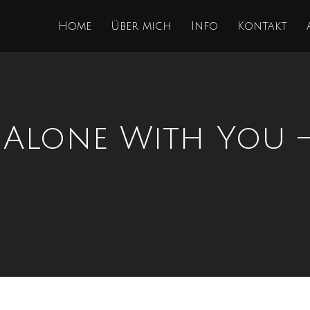
Home
Über mich
Info
Kontakt
 Alone With You –