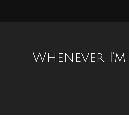
Whenever I’m