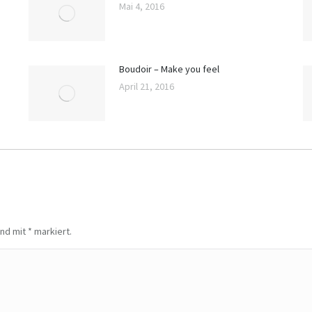
Mai 4, 2016
Boudoir – Make you feel
April 21, 2016
sind mit
*
markiert.