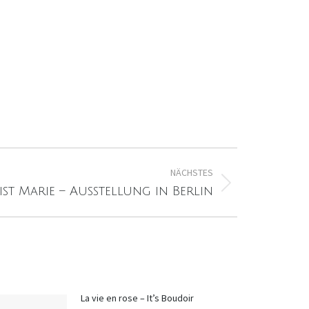
NÄCHSTES
ist Marie – Ausstellung in Berlin
La vie en rose – It’s Boudoir