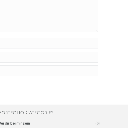
Portfolio Categories
Bei dir bei mir sein
(6)