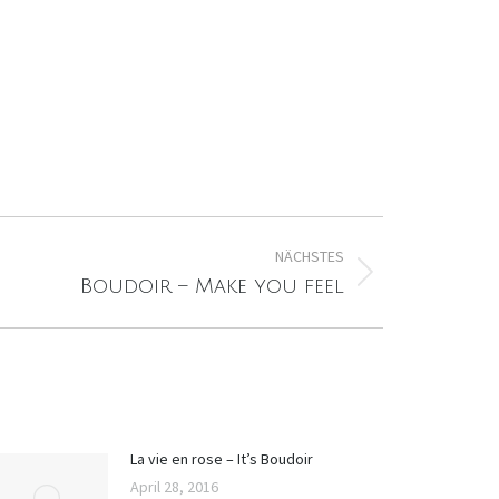
NÄCHSTES
Boudoir – Make you feel
La vie en rose – It’s Boudoir
April 28, 2016