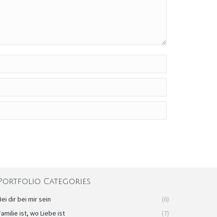
Portfolio Categories
Bei dir bei mir sein
(6)
Familie ist, wo Liebe ist
(7)