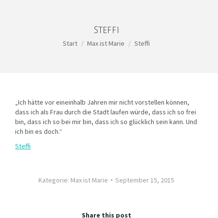
Steffi
Sie befinden sich hier:
Start
Max ist Marie
Steffi
„
Ich hätte vor eineinhalb Jahren mir nicht vorstellen können,
dass ich als Frau durch die Stadt laufen würde, dass ich so frei
bin, dass ich so bei mir bin, dass ich so glücklich sein kann. Und
ich bin es doch.
“
Steffi
Kategorie:
Max ist Marie
September 15, 2015
Share this post