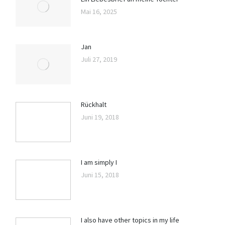
Mai 16, 2025
Jan
Juli 27, 2019
Rückhalt
Juni 19, 2018
I am simply I
Juni 15, 2018
I also have other topics in my life