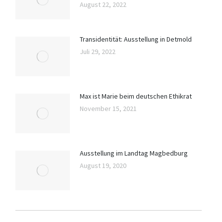
August 22, 2022
Transidentität: Ausstellung in Detmold
Juli 29, 2022
Max ist Marie beim deutschen Ethikrat
November 15, 2021
Ausstellung im Landtag Magbedburg
August 19, 2020