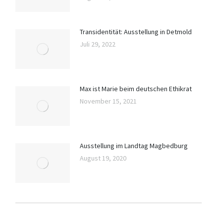
Transidentität: Ausstellung in Detmold
Juli 29, 2022
Max ist Marie beim deutschen Ethikrat
November 15, 2021
Ausstellung im Landtag Magbedburg
August 19, 2020