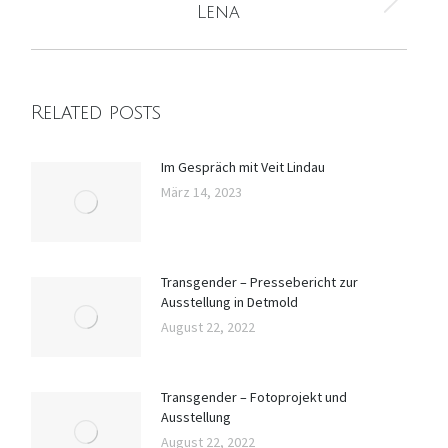
Nächster
Lena
Beitrag:
Related posts
Im Gespräch mit Veit Lindau
März 14, 2023
Transgender – Pressebericht zur
Ausstellung in Detmold
August 22, 2022
Transgender – Fotoprojekt und
Ausstellung
August 22, 2022