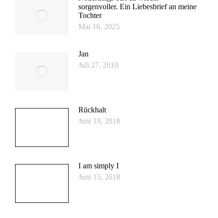
sorgenvoller. Ein Liebesbrief an meine
Tochter
Mai 16, 2025
Jan
Juli 27, 2019
Rückhalt
Juni 19, 2018
I am simply I
Juni 15, 2018