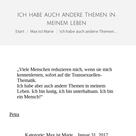
Ich habe auch andere Themen in
meinem Leben
Sie befinden sich hier:
Start
Max ist Marie
Ich habe auch andere Themen…
„Viele Menschen reduzieren mich, wenn sie mich
kennenlernen, sofort auf die Transsexuellen-
Thematik.
Ich habe aber auch andere Themen in meinem
Leben. Ich bin lustig, ich bin unterhaltsam. Ich bin
ein Mensch!“
Petra
Kategorie:
Max ist Marie
Januar 31, 2017