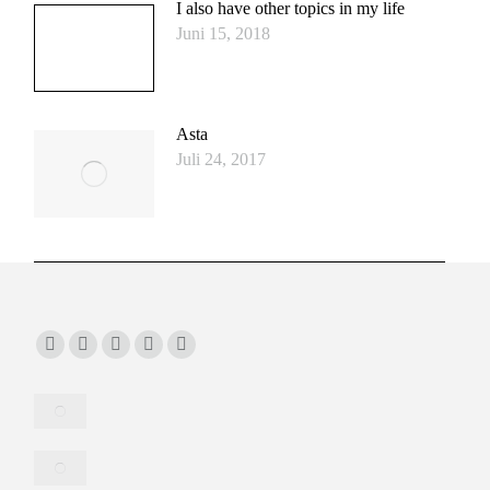
I also have other topics in my life
Juni 15, 2018
Asta
Juli 24, 2017