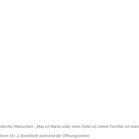
denter Menschen „Max ist Marie oder mein Sohn ist meine Tochter ist mein 
Storm-Str. 2, Bredstedt während der Öffnungszeiten