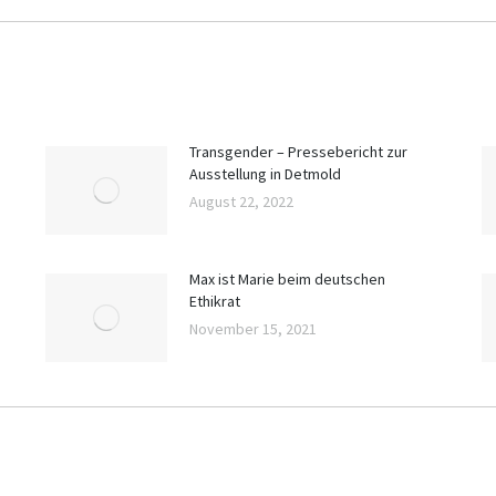
Transgender – Pressebericht zur
Ausstellung in Detmold
August 22, 2022
Max ist Marie beim deutschen
Ethikrat
November 15, 2021