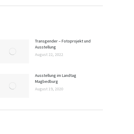
Transgender – Fotoprojekt und
Ausstellung
August 22, 2022
Ausstellung im Landtag
Magbedburg
August 19, 2020