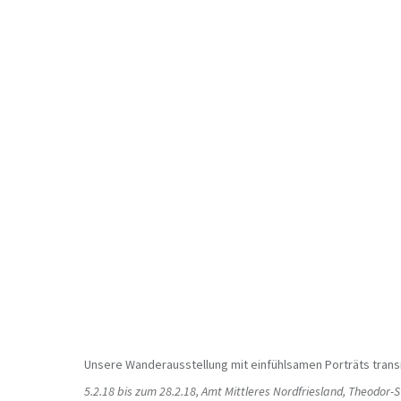
Unsere Wanderausstellung mit einfühlsamen Porträts transi
5.2.18 bis zum 28.2.18, Amt Mittleres Nordfriesland, Theodor-