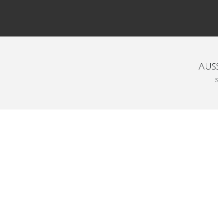
Aus
Sie