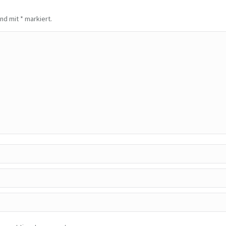
sind mit
*
markiert.