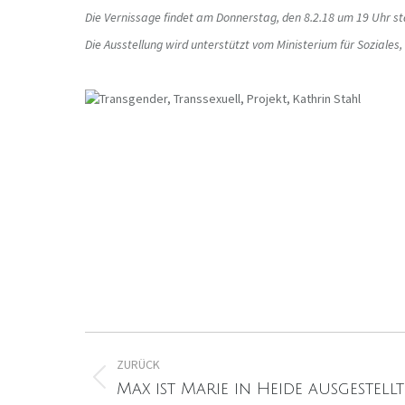
Die Vernissage findet am Donnerstag, den 8.2.18 um 19 Uhr statt.
Die Ausstellung wird unterstützt vom Ministerium für Soziale
Kommentarnavigation
ZURÜCK
Vorheriger
Max ist Marie in Heide ausgestellt
Beitrag: