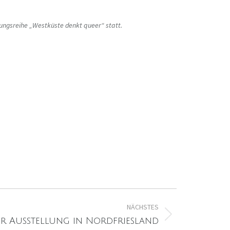
tungsreihe „Westküste denkt queer“ statt.
NÄCHSTES
r Ausstellung in Nordfriesland