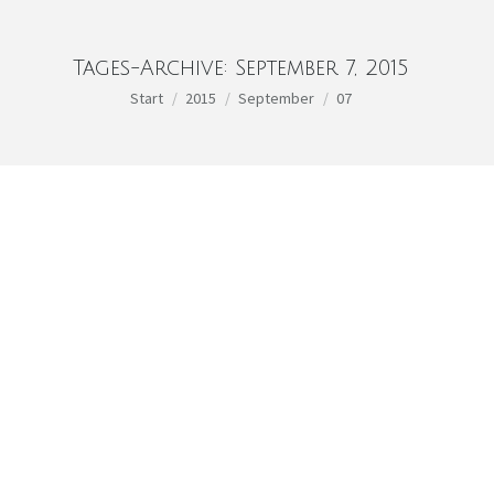
Tages-Archive:
September 7, 2015
Sie befinden sich hier:
Start
2015
September
07