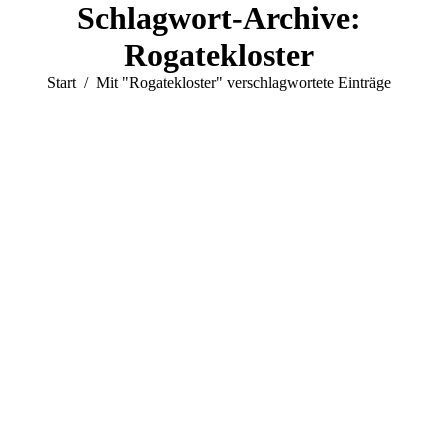
Schlagwort-Archive:
Rogatekloster
Sie befinden sich hier:
Start
Mit "Rogatekloster" verschlagwortete Einträge