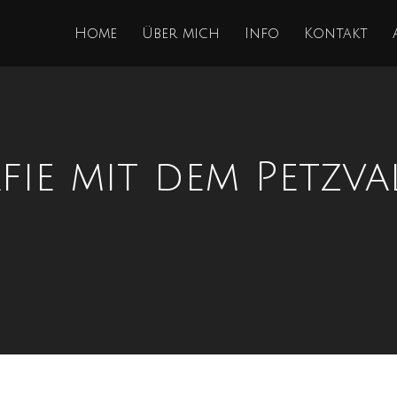
Home
Über mich
Info
Kontakt
fie mit dem Petzva