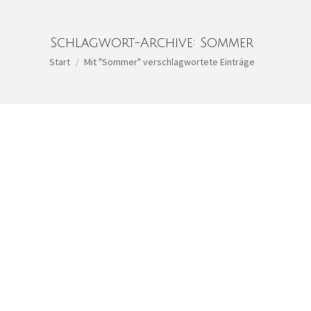
Schlagwort-Archive:
Sommer
Sie befinden sich hier:
Start
Mit "Sommer" verschlagwortete Einträge