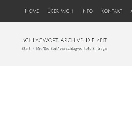
Home
Über mich
Info
Kontakt
Schlagwort-Archive:
Die Zeit
Sie befinden sich hier:
Start
Mit "Die Zeit" verschlagwortete Einträge