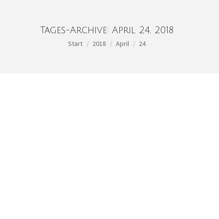
Tages-Archive:
April 24, 2018
Sie befinden sich hier:
Start
2018
April
24