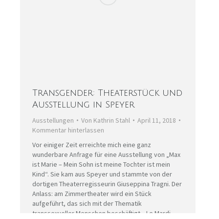
Transgender: Theaterstück und
Ausstellung in Speyer
Ausstellungen
Von
Kathrin Stahl
April 11, 2018
Kommentar hinterlassen
Vor einiger Zeit erreichte mich eine ganz
wunderbare Anfrage für eine Ausstellung von „Max
ist Marie – Mein Sohn ist meine Tochter ist mein
Kind“. Sie kam aus Speyer und stammte von der
dortigen Theaterregisseurin Giuseppina Tragni. Der
Anlass: am Zimmertheater wird ein Stück
aufgeführt, das sich mit der Thematik
transsexueller Menschen beschäftigt. „Le Mardi…