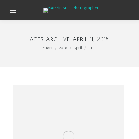
Tages-Archive:
April 11, 2018
Sie befinden sich hier:
Start
2018
April
11