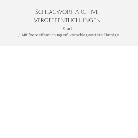
Schlagwort-Archive:
Veroeffentlichungen
Sie befinden sich hier:
Start
Mit "Veroeffentlichungen" verschlagwortete Einträge