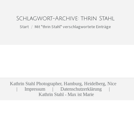
Schlagwort-Archive:
thrin Stahl
Sie befinden sich hier:
Start
Mit "thrin Stahl" verschlagwortete Einträge
Kathrin Stahl Photographer, Hamburg, Heidelberg, Nice
|
Impressum
|
Datenschutzerklärung
|
Kathrin Stahl - Max ist Marie