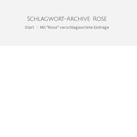
Schlagwort-Archive:
Rose
Sie befinden sich hier:
Start
Mit "Rose" verschlagwortete Einträge