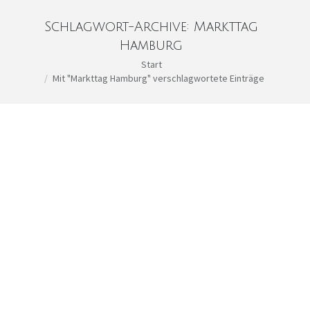
Schlagwort-Archive:
Markttag
Hamburg
Sie befinden sich hier:
Start
Mit "Markttag Hamburg" verschlagwortete Einträge