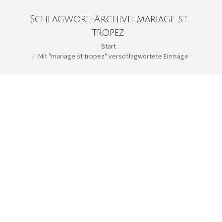
Schlagwort-Archive:
mariage st
tropez
Sie befinden sich hier:
Start
Mit "mariage st tropez" verschlagwortete Einträge