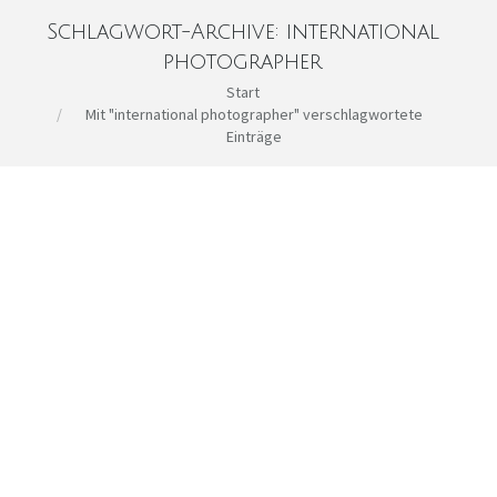
Schlagwort-Archive:
international
photographer
Sie befinden sich hier:
Start
Mit "international photographer" verschlagwortete
Einträge