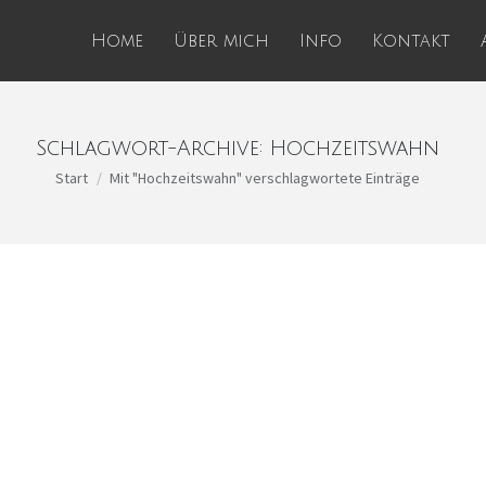
Home
Über mich
Info
Kontakt
Schlagwort-Archive:
Hochzeitswahn
Sie befinden sich hier:
Start
Mit "Hochzeitswahn" verschlagwortete Einträge