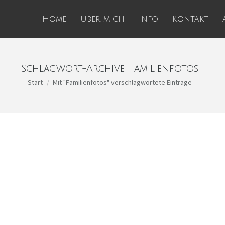
Home
Über mich
Info
Kontakt
Schlagwort-Archive:
Familienfotos
Sie befinden sich hier:
Start
Mit "Familienfotos" verschlagwortete Einträge