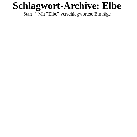
Schlagwort-Archive:
Elbe
Sie befinden sich hier:
Start
Mit "Elbe" verschlagwortete Einträge