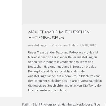
Max ist Marie im Deutschen
Hygienemuseum
Ausstellungen
Von
Kathrin Stahl
Juli 28, 2016
Unser Transgender Text- und Fotoprojekt „Max ist
Marie“ ist nun sogar in einer Dauerausstellung zu
sehen! Viele Monate investierte das Team des
Deutschen Hygienemuseums in Dresden bis das
Konzept stand: Eine interaktive, digitale
Ausstellungsfläche. Auf einem Großbildschirm kann
der Besucher sich über das Polaroid-Vorschaubild in
die jeweilige Geschichte hineinklicken. Die Texte der
Internetseite wurden dafür…
Kathrin Stahl Photographer, Hamburg, Heidelberg, Nic